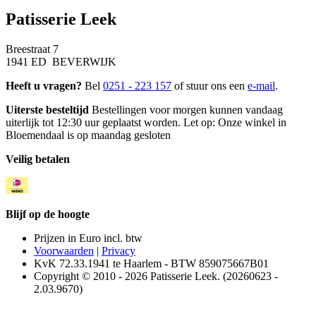
Patisserie Leek
Breestraat 7
1941 ED BEVERWIJK
Heeft u vragen?
Bel
0251 - 223 157
of stuur ons een
e-mail
.
Uiterste besteltijd
Bestellingen voor morgen kunnen vandaag
uiterlijk tot 12:30 uur geplaatst worden. Let op: Onze winkel in
Bloemendaal is op maandag gesloten
Veilig betalen
Blijf op de hoogte
Prijzen in Euro incl. btw
Voorwaarden
|
Privacy
KvK 72.33.1941 te Haarlem - BTW 859075667B01
Copyright © 2010 - 2026 Patisserie Leek. (20260623 -
2.03.9670)