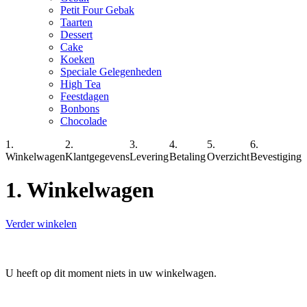
Petit Four Gebak
Taarten
Dessert
Cake
Koeken
Speciale Gelegenheden
High Tea
Feestdagen
Bonbons
Chocolade
1.
2.
3.
4.
5.
6.
Winkelwagen
Klantgegevens
Levering
Betaling
Overzicht
Bevestiging
1. Winkelwagen
Verder winkelen
U heeft op dit moment niets in uw winkelwagen.