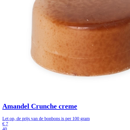
Amandel Crunche creme
Let op, de prijs van de bonbons is per 100 gram
€
7
40