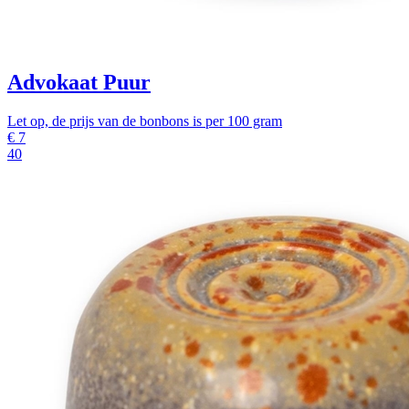
Advokaat Puur
Let op, de prijs van de bonbons is per 100 gram
€
7
40