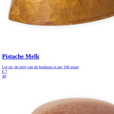
Pistache Melk
Let op, de prijs van de bonbons is per 100 gram
€
7
40