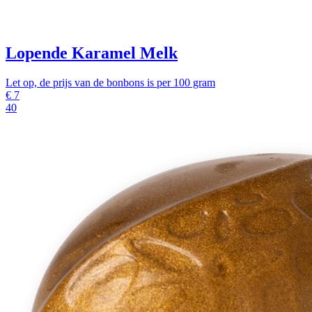
Lopende Karamel Melk
Let op, de prijs van de bonbons is per 100 gram
€
7
40