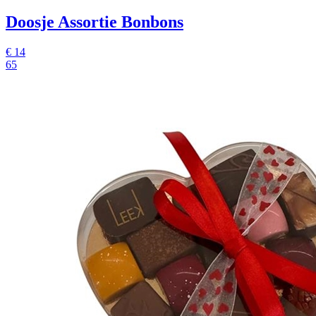
Doosje Assortie Bonbons
€
14
65