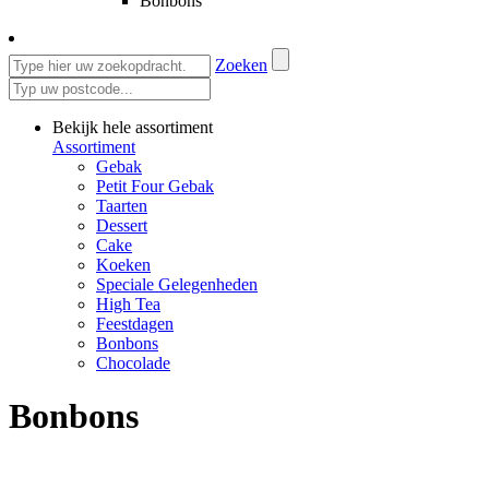
Bonbons
Zoeken
Bekijk hele assortiment
Assortiment
Gebak
Petit Four Gebak
Taarten
Dessert
Cake
Koeken
Speciale Gelegenheden
High Tea
Feestdagen
Bonbons
Chocolade
Bonbons