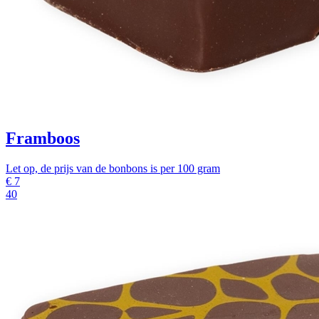
Framboos
Let op, de prijs van de bonbons is per 100 gram
€
7
40