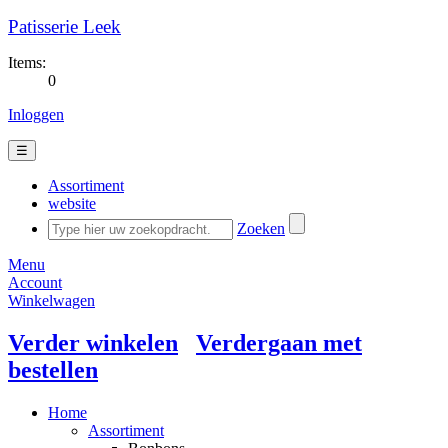
Patisserie Leek
Items:
0
Inloggen
☰
Assortiment
website
Zoeken
Menu
Account
Winkelwagen
Verder winkelen
Verdergaan met
bestellen
Home
Assortiment