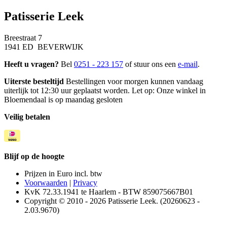
Patisserie Leek
Breestraat 7
1941 ED BEVERWIJK
Heeft u vragen?
Bel
0251 - 223 157
of stuur ons een
e-mail
.
Uiterste besteltijd
Bestellingen voor morgen kunnen vandaag
uiterlijk tot 12:30 uur geplaatst worden. Let op: Onze winkel in
Bloemendaal is op maandag gesloten
Veilig betalen
Blijf op de hoogte
Prijzen in Euro incl. btw
Voorwaarden
|
Privacy
KvK 72.33.1941 te Haarlem - BTW 859075667B01
Copyright © 2010 - 2026 Patisserie Leek. (20260623 -
2.03.9670)