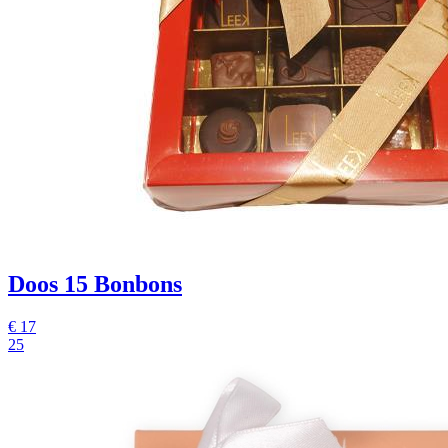
Doos 15 Bonbons
€
17
25